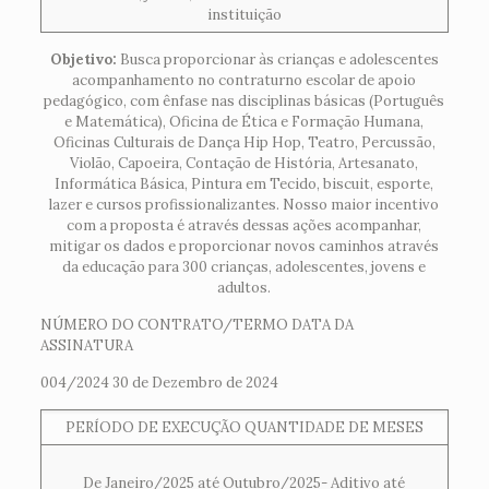
instituição
Objetivo:
Busca proporcionar às crianças e adolescentes
acompanhamento no contraturno escolar de apoio
pedagógico, com ênfase nas disciplinas básicas (Português
e Matemática), Oficina de Ética e Formação Humana,
Oficinas Culturais de Dança Hip Hop, Teatro, Percussão,
Violão, Capoeira, Contação de História, Artesanato,
Informática Básica, Pintura em Tecido, biscuit, esporte,
lazer e cursos profissionalizantes. Nosso maior incentivo
com a proposta é através dessas ações acompanhar,
mitigar os dados e proporcionar novos caminhos através
da educação para 300 crianças, adolescentes, jovens e
adultos.
NÚMERO DO CONTRATO/TERMO DATA DA
ASSINATURA
004/2024 30 de Dezembro de 2024
PERÍODO DE EXECUÇÃO QUANTIDADE DE MESES
De Janeiro/2025 até Outubro/2025- Aditivo até