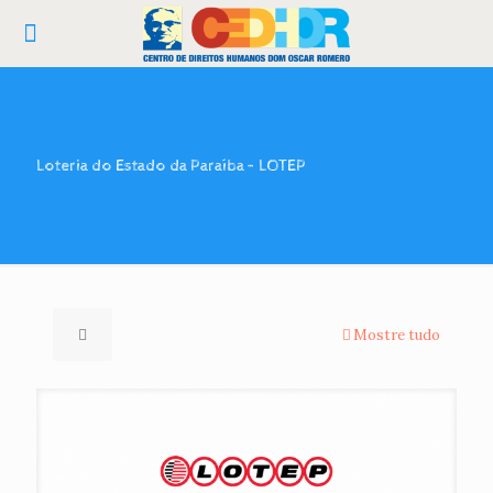
Loteria do Estado da Paraíba – LOTEP
Mostre tudo