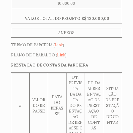
10.000,00
VALOR TOTAL DO PROJETO R$ 120.000,00
ANEXOS
TERMO DE PARCERIA (
Link
)
PLANO DE TRABALHO (
Link
)
PRESTAÇÃO DE CONTAS DA PARCEIRA
DT.
PREVIS
DT. DA
TA
APRES
SITUA
DA DA
ENTAÇ
ÇÃO
DATA
VALOR
TA
ÃO DA
DA PRE
DO
#
DO RE
DO PR
PREST
STAÇÃ
REPAS
PASSE
ESTAÇ
AÇÃO
O
SE
ÃO
DE
DE CO
DE REP
CONT
NTAS
ASSE C
AS