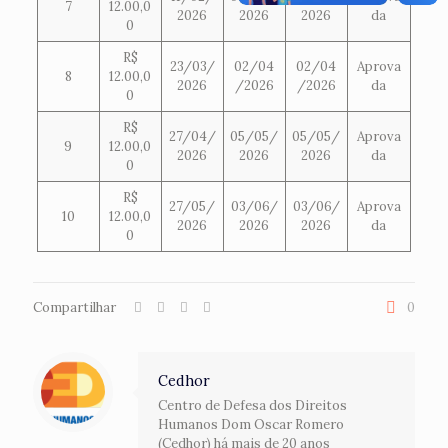
7
12.00,0
2026
2026
2026
da
0
R$
23/03/
02/04
02/04
Aprova
8
12.00,0
2026
/2026
/2026
da
0
R$
27/04/
05/05/
05/05/
Aprova
9
12.00,0
2026
2026
2026
da
0
R$
27/05/
03/06/
03/06/
Aprova
10
12.00,0
2026
2026
2026
da
0
Compartilhar
0
Cedhor
Centro de Defesa dos Direitos
Humanos Dom Oscar Romero
(Cedhor) há mais de 20 anos