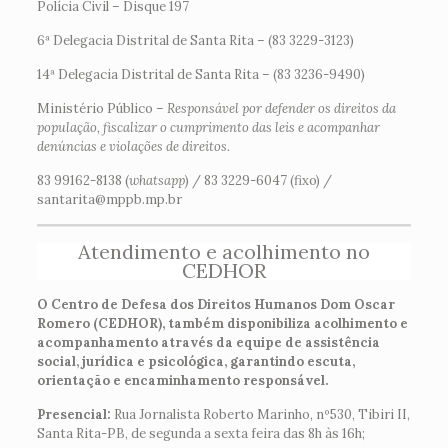
Polícia Civil – Disque 197
6ª Delegacia Distrital de Santa Rita – (83 3229-3123)
14ª Delegacia Distrital de Santa Rita – (83 3236-9490)
Ministério Público –
Responsável por defender os direitos da
população, fiscalizar o cumprimento das leis e acompanhar
denúncias e violações de direitos.
83 99162-8138 (
whatsapp
) / 83 3229-6047 (fixo) /
santarita@mppb.mp.br
Atendimento e acolhimento no
CEDHOR
O Centro de Defesa dos Direitos Humanos Dom Oscar
Romero (CEDHOR), também disponibiliza acolhimento e
acompanhamento através da equipe de assistência
social, jurídica e psicológica, garantindo escuta,
orientação e encaminhamento responsável.
Presencial:
Rua Jornalista Roberto Marinho, nº530, Tibiri II,
Santa Rita-PB, de segunda a sexta feira das 8h às 16h;