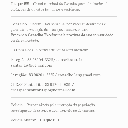
Disque 155 –
Canal estadual da Paraíba para denúncias de
violações de direitos humanos e violência
.
Conselho Tutelar –
Responsável por receber denúncias e
garantir a proteção de crianças e adolescentes.
Procure o Conselho Tutelar mais próximo da sua comunidade
ou da sua cidade.
Os Conselhos Tutelares de Santa Rita incluem:
1ª região: 83 98204-3326/ conselhotutelar-
santarita@hotmail.com
2ª região: 83 98204-2225/ conselho2sr@gmail.com
CREAS-Santa Rita: 83 98204-0861 /
creaspaefisantaritapb@hotmail.com
Polícia –
Responsáveis pela proteção da população,
investigação de crimes e acolhimento de denúncias.
Polícia Militar – Disque 190